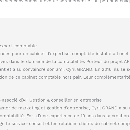
ec ses convictions, il évolue sereinement et un peu plus cha
 expert-comptable
années pour un cabinet d’expertise-comptable installé à Lunel
ves dans le domaine de la comptabilité. Porteur du projet AF 
t et a su convaincre son ami, Cyril GRAND. En 2016, ils se s
ation de ce cabinet comptable hors pair. Leur complémentarit
-associé d’AF Gestion & conseiller en entreprise
ster de marketing et gestion d’entreprise, Cyril GRAND a su r
omptabilité. Fort d’une expérience de 10 ans dans la création 
ge le service-conseil et les relations clients du cabinet comp