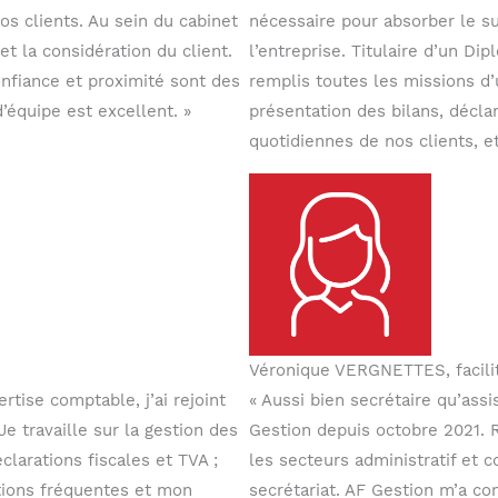
s clients. Au sein du cabinet
nécessaire pour absorber le su
et la considération du client.
l’entreprise. Titulaire d’un Di
onfiance et proximité sont des
remplis toutes les missions d’
d’équipe est excellent. »
présentation des bilans, décl
quotidiennes de nos clients, et
Véronique VERGNETTES, facilit
rtise comptable, j’ai rejoint
« Aussi bien secrétaire qu’assi
e travaille sur la gestion des
Gestion depuis octobre 2021. 
clarations fiscales et TVA ;
les secteurs administratif et c
stions fréquentes et mon
secrétariat. AF Gestion m’a con