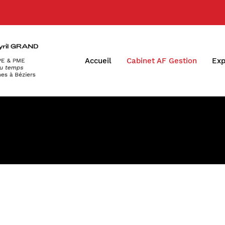
Accueil
Cabinet AF Gestion
Exp