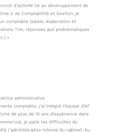
rcroit d’activité lié au développement de
plôme S de Comptabilité et Gestion, je
un comptable (saisie, élaboration et
arations TVA, réponses aux problématiques
c.) »
atrice administrative
stante comptable, j’ai intégré l’équipe d’AF
Riche de plus de 15 ans d’expérience dans
ommercial, je palie les difficultés du
fié l’administration interne du cabinet. Au