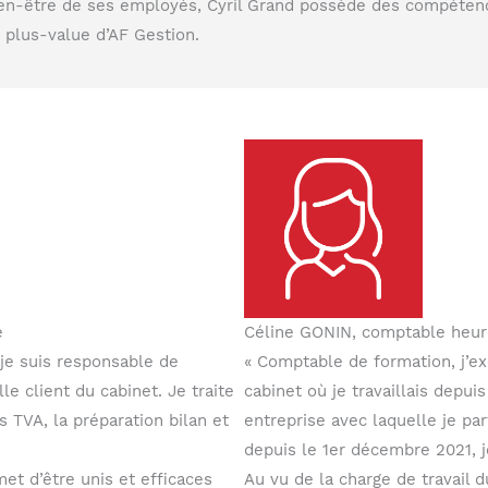
ien-être de ses employés, Cyril Grand possède des compétence
e plus-value d’AF Gestion.
e
Céline GONIN, comptable heu
, je suis responsable de
« Comptable de formation, j’ex
le client du cabinet. Je traite
cabinet où je travaillais depuis
s TVA, la préparation bilan et
entreprise avec laquelle je pa
depuis le 1er décembre 2021, j
t d’être unis et efficaces
Au vu de la charge de travail d