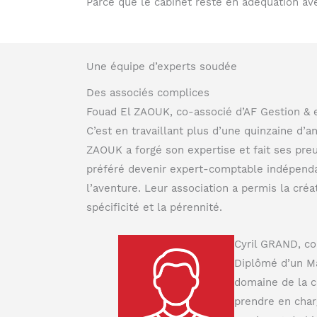
Parce que le cabinet reste en adéquation av
Une équipe d’experts soudée
Des associés complices
Fouad El ZAOUK, co-associé d’AF Gestion &
C’est en travaillant plus d’une quinzaine d’
ZAOUK a forgé son expertise et fait ses preu
préféré devenir expert-comptable indépendan
l’aventure. Leur association a permis la cré
spécificité et la pérennité.
Cyril GRAND, co
Diplômé d’un Ma
domaine de la c
prendre en char