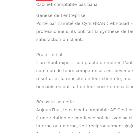
Cabinet comptable pas banal
Genèse de l’entreprise
Porté par l’amitié de Cyril GRAND et Fouad 
professionnels, ils ont fait la synthèse de l
satisfaction du client.
Projet initial
L’un étant expert-comptable de métier, l’aut
commun de leurs compétences est devenue évi
résultat et la réussite de leur clientèle, le
humanistes ont fait de leur société un cabin
Réussite actuelle
Aujourd’hui, le cabinet comptable AF Gestio
à une relation de confiance solide avec sa c
interne ou externe, soit réciproquement gagn