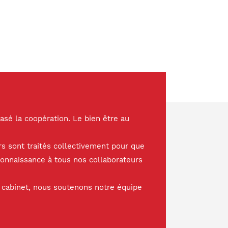
asé la coopération. Le bien être au
s sont traités collectivement pour que
connaissance à tous nos collaborateurs
e cabinet, nous soutenons notre équipe