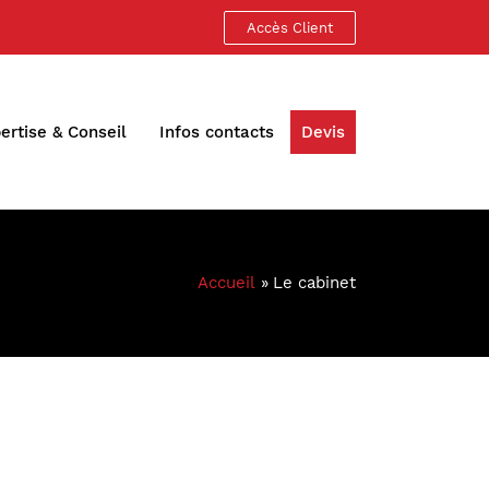
Accès Client
Devis
ertise & Conseil
Infos contacts
Accueil
Le cabinet