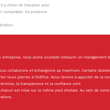
l a choisi de travailler avec
rt-comptable. Sa présence
ération.
re entreprise, nous avons souhaité instaurer un management b
 nous collaborons et échangeons au maximum. Certains dossier
er leurs pierres à l’édifice. Nous tenons à apporter de la re
hérence, la transparence et la confiance sont
de chacun est mise sur le même pied d’estale. Au sein de notr
ations.