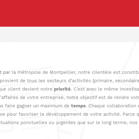
 par la métropole de Montpellier, notre clientèle est constit
rovient de tous les secteurs d’activités (primaire, secondaire 
aque client devient notre
priorité
. C’est avec le même invest
’affaires de votre entreprise, notre objectif est de rendre vot
us faire gagner un maximum de
temps
. Chaque collaboration
ise pour favoriser le développement de votre activité. Parc
ituations ponctuelles ou urgentes que sur le long terme, nos 