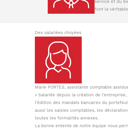
service et du b
font la véritabl
Des salariées choyées
Marie PORTES, assistante comptable assidu
« Salariée depuis la création de l’entreprise
l’édition des mandats bancaires du portefeuil
aussi les saisies comptables, les déclaration
toutes les formalités annexes.
La bonne entente de notre équipe nous perme