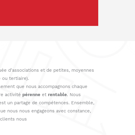
uée d’associations et de petites, moyennes
ou tertiaire).
issement que nous accompagnons chaque
re activité
pérenne
et
rentable
. Nous
 est un partage de compétences. Ensemble,
e que nous nous engageons avec constance,
clients nous