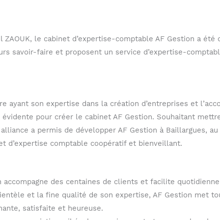
El ZAOUK, le cabinet d’expertise-comptable AF Gestion a été 
eurs savoir-faire et proposent un service d’expertise-comptabl
re ayant son expertise dans la création d’entreprises et l’a
dente pour créer le cabinet AF Gestion. Souhaitant mettre l’
ur alliance a permis de développer AF Gestion à Baillargues, a
et d’expertise comptable coopératif et bienveillant.
n accompagne des centaines de clients et facilite quotidienne
lientèle et la fine qualité de son expertise, AF Gestion met 
ante, satisfaite et heureuse.