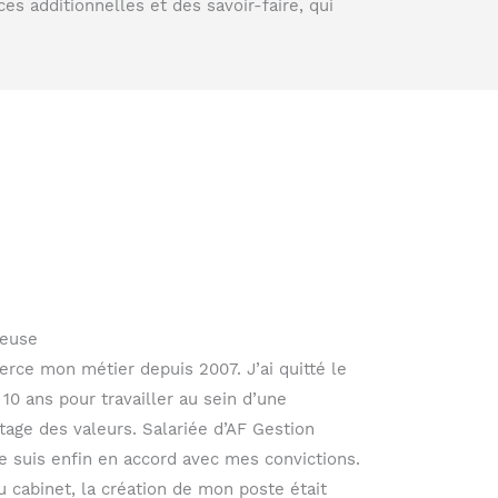
s additionnelles et des savoir-faire, qui
reuse
erce mon métier depuis 2007. J’ai quitté le
 10 ans pour travailler au sein d’une
rtage des valeurs. Salariée d’AF Gestion
e suis enfin en accord avec mes convictions.
u cabinet, la création de mon poste était