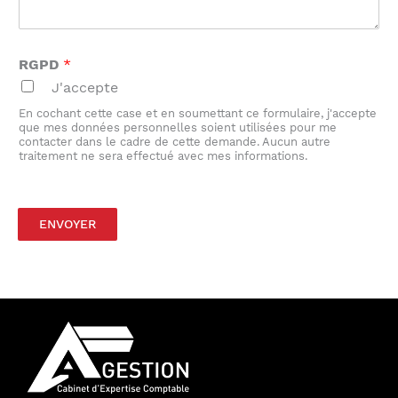
RGPD
*
J'accepte
En cochant cette case et en soumettant ce formulaire, j'accepte
que mes données personnelles soient utilisées pour me
contacter dans le cadre de cette demande. Aucun autre
traitement ne sera effectué avec mes informations.
ENVOYER