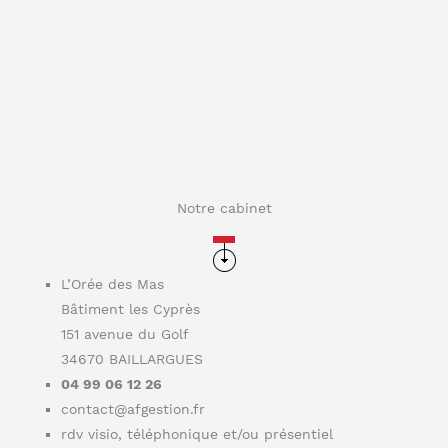
Notre cabinet
L’Orée des Mas
Bâtiment les Cyprès
151 avenue du Golf
34670 BAILLARGUES
04 99 06 12 26
contact@afgestion.fr
rdv visio, téléphonique et/ou présentiel